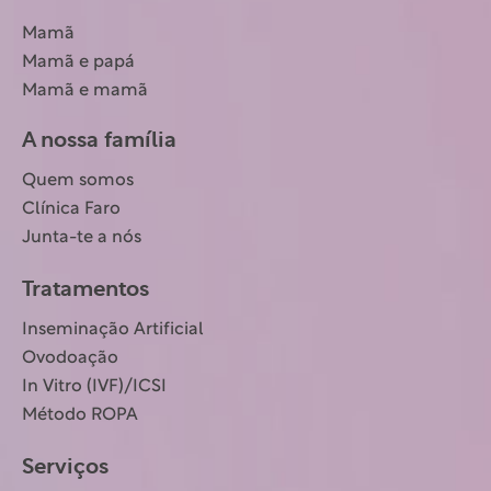
Mamã
Mamã e papá
Mamã e mamã
A nossa família
Quem somos
Clínica Faro
Junta-te a nós
Tratamentos
Inseminação Artificial
Ovodoação
In Vitro (IVF)/ICSI
Método ROPA
Serviços