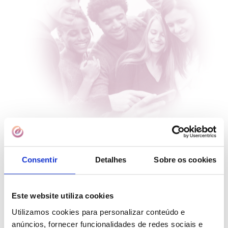
Queres ser uma
Consentir
Detalhes
Sobre os cookies
dadora?
Este website utiliza cookies
Utilizamos cookies para personalizar conteúdo e
anúncios, fornecer funcionalidades de redes sociais e