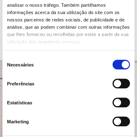
analisar o nosso tráfego. Também partilhamos
Quero mais informações →
informações acerca da sua utilização do site com os
nossos parceiros de redes sociais, de publicidade e de
análise, que as podem combinar com outras informações
que lhes forneceu ou recolhidas por estes a partir da sua
utilização dos respetivos serviços.
Seleção
Necessários
de
consentimento
Preferências
Estatísticas
Marketing