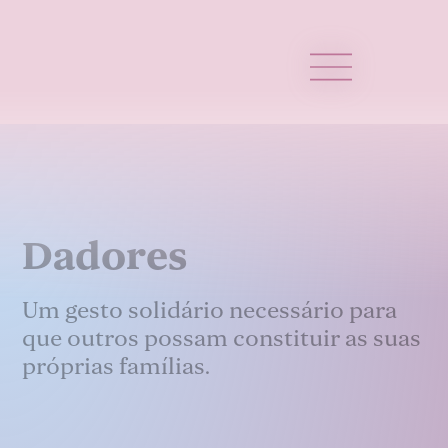
Dadores
Um gesto solidário necessário para
que outros possam constituir as suas
próprias famílias.