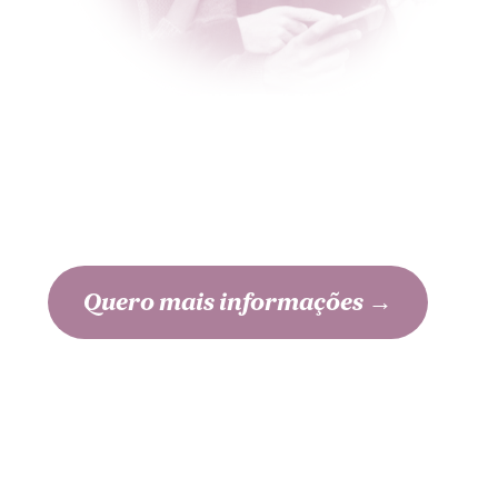
Queres ser um dador?
Quero mais informações →