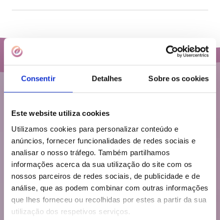
Consentir
Detalhes
Sobre os cookies
Este website utiliza cookies
Utilizamos cookies para personalizar conteúdo e
anúncios, fornecer funcionalidades de redes sociais e
analisar o nosso tráfego. Também partilhamos
informações acerca da sua utilização do site com os
nossos parceiros de redes sociais, de publicidade e de
análise, que as podem combinar com outras informações
A sua família
que lhes forneceu ou recolhidas por estes a partir da sua
Mamã
utilização dos respetivos serviços.