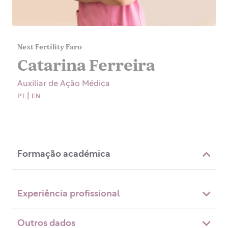
Next Fertility Faro
Catarina Ferreira
Auxiliar de Ação Médica
ᴘᴛ | ᴇɴ
Formação académica
Experiência profissional
Outros dados