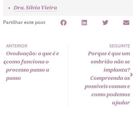
Dra. Sílvia Vieira
Partilhar este post
ANTERIOR
SEGUINTE
Ovodoação: o que é e
Porque é que um
como funciona o
embrião não se
processo passo a
implanta?
passo
Compreenda as
possíveis causas e
como podemos
ajudar