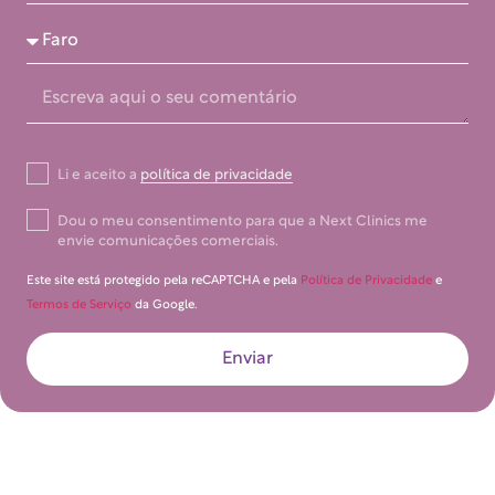
Li e aceito a
política de privacidade
Dou o meu consentimento para que a Next Clinics me
envie comunicações comerciais.
Este site está protegido pela reCAPTCHA e pela
Política de Privacidade
e
Termos de Serviço
da Google.
Enviar