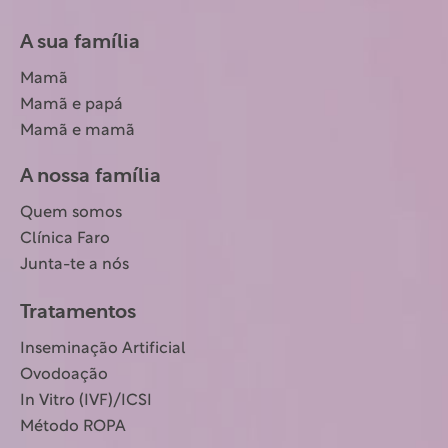
A sua família
Mamã
Mamã e papá
Mamã e mamã
A nossa família
Quem somos
Clínica Faro
Junta-te a nós
Tratamentos
Inseminação Artificial
Ovodoação
In Vitro (IVF)/ICSI
Método ROPA