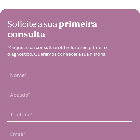
Solicite a sua
primeira
consulta
Marque a sua consulta e obtenha o seu primeiro
diagnóstico. Queremos conhecer a sua história.