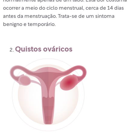
normalmente apenas de um lado. Esta dor costuma
ocorrer a meio do ciclo menstrual, cerca de 14 dias
antes da menstruação. Trata-se de um sintoma
benigno e temporário.
Quistos ováricos