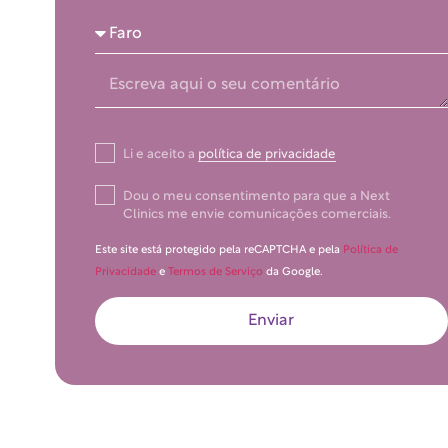
Li e aceito a
política de privacidade
Dou o meu consentimento para que a Next
Clinics me envie comunicações comerciais.
Este site está protegido pela reCAPTCHA e pela
Política de
Privacidade
e
Termos de Serviço
da Google.
Enviar