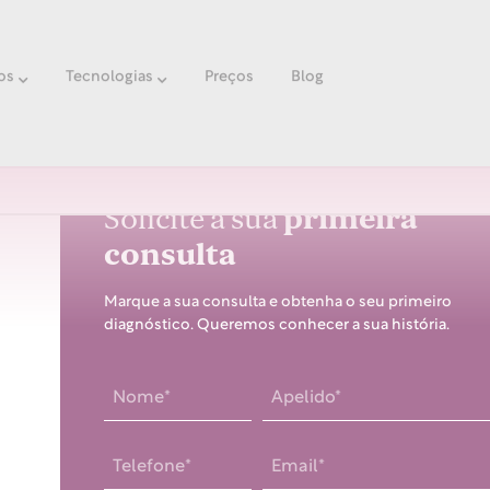
os
Tecnologias
Preços
Blog
Solicite a sua
primeira
consulta
Marque a sua consulta e obtenha o seu primeiro
diagnóstico. Queremos conhecer a sua história.