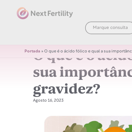
Marque consulta
O que é o ácido
Portada
»
O que é o ácido fólico e qual a sua importânc
sua importânc
gravidez?
Agosto 16, 2023