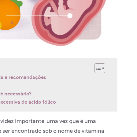
ncia e recomendações
é necessário?
excessiva de ácido fólico
ravidez importante, uma vez que é uma
 ser encontrado sob o nome de vitamina