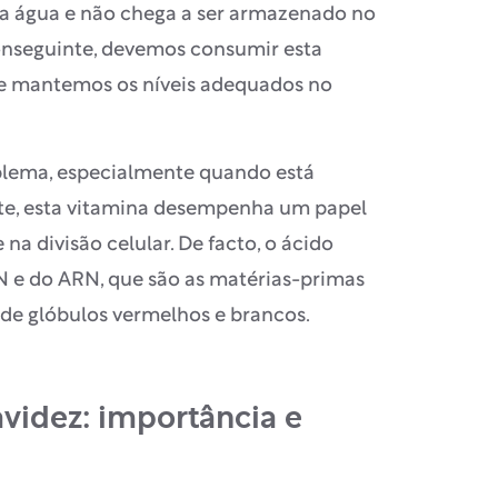
e na água e não chega a ser armazenado no
nseguinte, devemos consumir esta
ue mantemos os níveis adequados no
oblema, especialmente quando está
te, esta vitamina desempenha um papel
a divisão celular. De facto, o ácido
DN e do ARN, que são as matérias-primas
de glóbulos vermelhos e brancos.
avidez: importância e