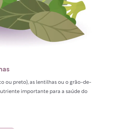
nas
 ou preto), as lentilhas ou o grão-de-
utriente importante para a saúde do