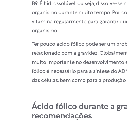
B9. É hidrossolúvel, ou seja, dissolve-s
organismo durante muito tempo. Por co
vitamina regularmente para garantir q
organismo.
Ter pouco ácido fólico pode ser um pr
relacionado com a gravidez. Globalmen
muito importante no desenvolvimento e n
fólico é necessário para a síntese do A
das células, bem como para a produção 
Ácido fólico durante a gr
recomendações