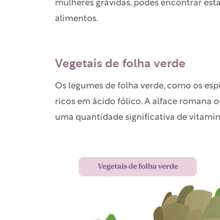
mulheres grávidas, podes encontrar es
alimentos.
Vegetais de folha verde
Os legumes de folha verde, como os espin
ricos em ácido fólico. A alface roman
uma quantidade significativa de vitamin