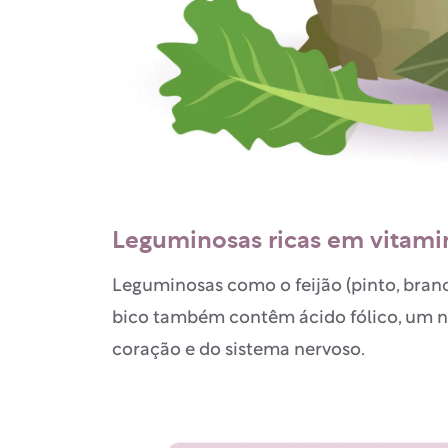
Leguminosas ricas em vitami
Leguminosas como o feijão (pinto, branco
bico também contêm ácido fólico, um n
coração e do sistema nervoso.