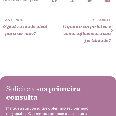
ANTERIOR
SEGUINTE
Qual é a idade ideal
O que é o corpo lúteo e
para ser mãe?
como influencia a sua
fertilidade?
Solicite a sua
primeira
consulta
Marque a sua consulta e obtenha o seu primeiro
diagnóstico. Queremos conhecer a sua história.