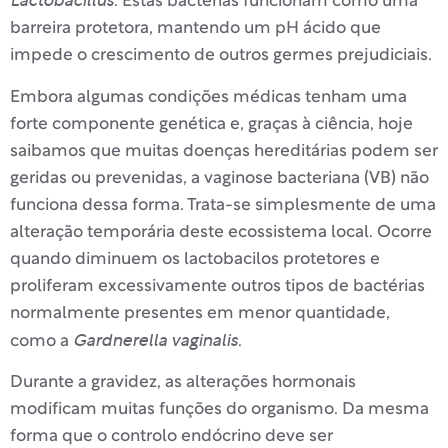
Lactobacillus
. Estas bactérias funcionam como uma
barreira protetora, mantendo um pH ácido que
impede o crescimento de outros germes prejudiciais.
Embora algumas condições médicas tenham uma
forte componente genética e, graças à ciência, hoje
saibamos que muitas doenças hereditárias podem ser
geridas ou prevenidas, a vaginose bacteriana (VB) não
funciona dessa forma. Trata-se simplesmente de uma
alteração temporária deste ecossistema local. Ocorre
quando diminuem os lactobacilos protetores e
proliferam excessivamente outros tipos de bactérias
normalmente presentes em menor quantidade,
Gardnerella vaginalis
como a
.
Durante a gravidez, as alterações hormonais
modificam muitas funções do organismo. Da mesma
forma que o controlo endócrino deve ser