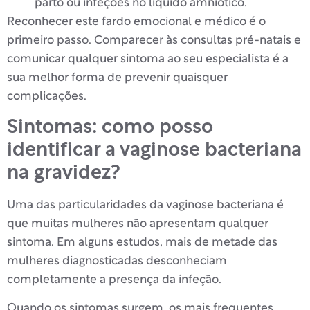
parto ou infeções no líquido amniótico.
Reconhecer este fardo emocional e médico é o
primeiro passo. Comparecer às consultas pré-natais e
comunicar qualquer sintoma ao seu especialista é a
sua melhor forma de prevenir quaisquer
complicações.
Sintomas: como posso
identificar a vaginose bacteriana
na gravidez?
Uma das particularidades da vaginose bacteriana é
que muitas mulheres não apresentam qualquer
sintoma. Em alguns estudos, mais de metade das
mulheres diagnosticadas desconheciam
completamente a presença da infeção.
Quando os sintomas surgem, os mais frequentes