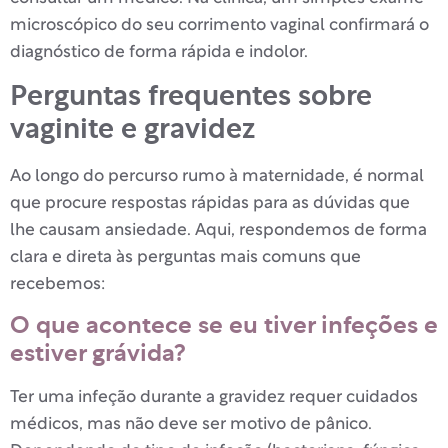
microscópico do seu corrimento vaginal confirmará o
diagnóstico de forma rápida e indolor.
Perguntas frequentes sobre
vaginite e gravidez
Ao longo do percurso rumo à maternidade, é normal
que procure respostas rápidas para as dúvidas que
lhe causam ansiedade. Aqui, respondemos de forma
clara e direta às perguntas mais comuns que
recebemos:
O que acontece se eu tiver infeções e
estiver grávida?
Ter uma infeção durante a gravidez requer cuidados
médicos, mas não deve ser motivo de pânico.