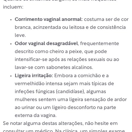
incluem:
Corrimento vaginal anormal:
costuma ser de cor
branca, acinzentada ou leitosa e de consistência
leve.
Odor vaginal desagradável
, frequentemente
descrito como cheiro a peixe, que pode
intensificar-se após as relações sexuais ou ao
lavar-se com sabonetes alcalinos.
Ligeira irritação:
Embora a comichão e a
vermelhidão intensa sejam mais típicas de
infeções fúngicas (candidíase), algumas
mulheres sentem uma ligeira sensação de ardor
ao urinar ou um ligeiro desconforto na parte
externa da vagina.
Se notar alguma destas alterações, não hesite em
consultar um médico. Na clínica, um simples exame