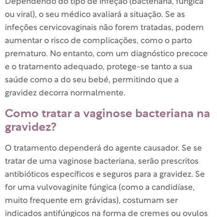
Dependendo do tipo de infeção (bacteriana, fúngica
ou viral), o seu médico avaliará a situação. Se as
infeções cervicovaginais não forem tratadas, podem
aumentar o risco de complicações, como o parto
prematuro. No entanto, com um diagnóstico precoce
e o tratamento adequado, protege-se tanto a sua
saúde como a do seu bebé, permitindo que a
gravidez decorra normalmente.
Como tratar a vaginose bacteriana na
gravidez?
O tratamento dependerá do agente causador. Se se
tratar de uma vaginose bacteriana, serão prescritos
antibióticos específicos e seguros para a gravidez. Se
for uma vulvovaginite fúngica (como a candidíase,
muito frequente em grávidas), costumam ser
indicados antifúngicos na forma de cremes ou ovulos